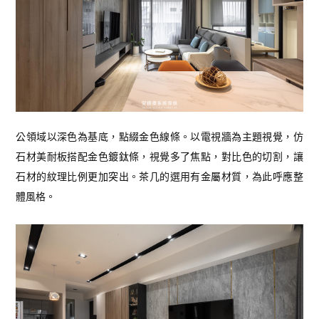
公領域以深色為基底，點綴金色線條。以電視牆為主題視覺，仿
石材美耐板搭配金色鍍鈦條，視覺多了焦點，對比色的切割，讓
石材的紋理比例更加突出。茶几的選用有金屬材質，為此呼應整
體風格。