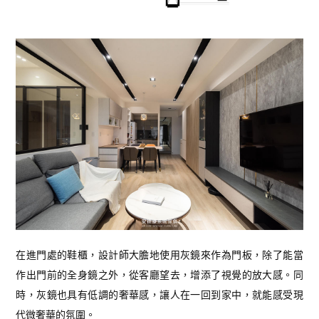
在進門處的鞋櫃，設計師大膽地使用灰鏡來作為門板，除了能當
作出門前的全身鏡之外，從客廳望去，增添了視覺的放大感。同
時，灰鏡也具有低調的奢華感，讓人在一回到家中，就能感受現
代微奢華的氛圍。