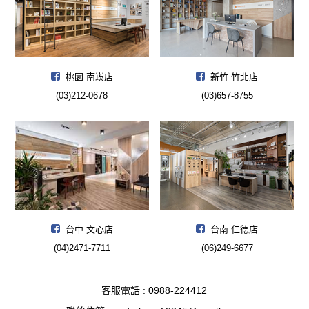
桃園 南崁店
新竹 竹北店
(03)212-0678
(03)657-8755
台中 文心店
台南 仁德店
(04)2471-7711
(06)249-6677
客服電話 : 0988-224412