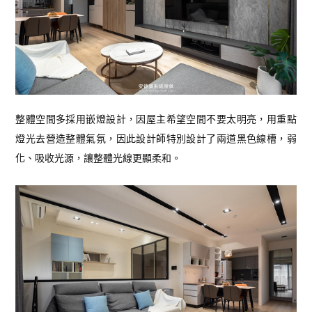
整體空間多採用嵌燈設計，因屋主希望空間不要太明亮，用重點
燈光去營造整體氣氛，因此設計師特別設計了兩道黑色線槽，弱
化、吸收光源，讓整體光線更顯柔和。