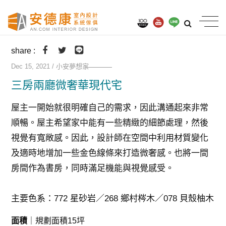
share :
Dec 15, 2021 / 小安夢想家
三房兩廳微奢華現代宅
屋主一開始就很明確自己的需求，因此溝通起來非常
順暢。屋主希望家中能有一些精緻的細節處理，然後
視覺有寬敞感。因此，設計師在空間中利用材質變化
及適時地增加一些金色線條來打造微奢感。也將一間
房間作為書房，同時滿足機能與視覺感受。
主要色系：772 星砂岩／268 鄉村梣木／078 貝殼柚木
面積
｜規劃面積15坪