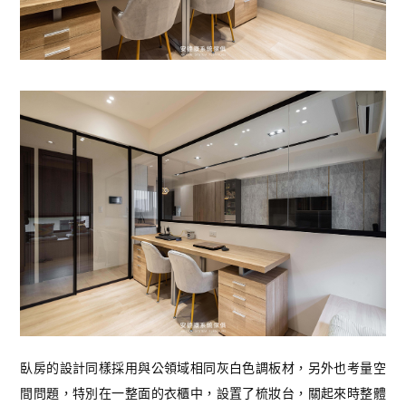
臥房的設計同樣採用與公領域相同灰白色調板材，另外也考量空
間問題，特別在一整面的衣櫃中，設置了梳妝台，關起來時整體