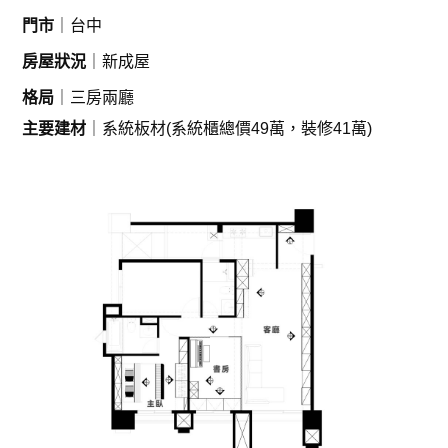
門市
｜台中
房屋狀況
｜新成屋
格局
｜三房兩廳
主要建材
｜系統板材(系統櫃總價49萬，裝修41萬)