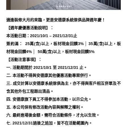
適逢裝修大月的來臨，更是安德康系統傢俱品牌週年慶！
【週年慶優惠活動說明】：
本活動日期：2021/10/1 – 2021/12/31止
簽約滿： 25萬(含)以上，板材現金回饋3% │ 35萬(含)以上，板
材現金回饋4% │ 50萬(含)以上，板材現金回饋5%
【活動注意事項】：
一. 活動期間於 2021/10/1 至 2021/12/31 止。
二. 本活動不得與安德康其他優惠活動專案併行。
三. 成交計算以安德康系統傢俱為主，亦不得與客戶相互併單及不
含其他外包工程跟出清品。
四. 安德康旗下員工不得參加本活動，以示公允。
五. 本公司保有修改活動內容與解釋之權利。
六. 最終進場後金額，需符合活動條件，才允以生效。
七. 2021/12/31過後之追加，皆不在活動範圍內。