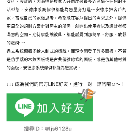
安排、設計過，因為這是與家人共同度過最多的區域～任何的生
活型態，安德康系統傢俱都能為您量身打造～安德康把客戶的
家，當成自己的家做思考，希望能在客戶提出的需求之外，提供
更周全的規劃方案針對屋主的所需，創造出使用者以及設計者都
滿意的空間。期待家能讓彼此，都能感覺到那簡單、舒服、放鬆
的滋潤~~~
過去系統櫥櫃多給人制式的樣貌，而現今開發了許多面板，不管
是仿手感的木紋面板或是古典優雅線條的面板，或是仿其他材質
的面板，安德康系統傢俱都能為您實現。
↓↓↓ 成為我們的官方LINE好友，進行一對一諮詢唷☺️～！